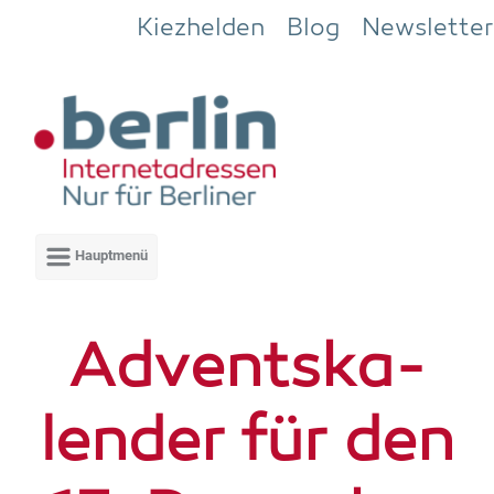
Zum Hauptinhalt springen
Kiezhelden
Blog
Newsletter
Advents­ka­
len­der für den