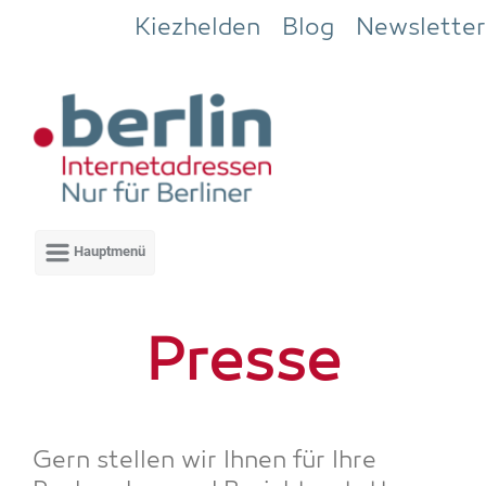
Zum Hauptinhalt springen
Kiezhelden
Blog
Newsletter
Pres­se
Gern stel­len wir Ihnen für Ihre