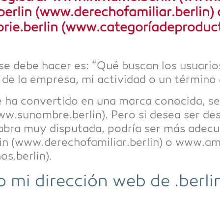
erlin (www.derechofamiliar.berlin) 
ie.berlin (www.categoríadeproduct
se debe hacer es: “Qué buscan los usua­ri­os
de la empre­sa, mi activ­i­dad o un tér­mi­no
ha con­vert­ido en una mar­ca cono­ci­da, se
.sunombre.berlin). Pero si desea ser des­cu
­bra muy dis­pu­ta­da, pod­ría ser más adecu
in (www.derechofamiliar.berlin) o www.am
s.berlin).
 mi dirección web de .ber­li