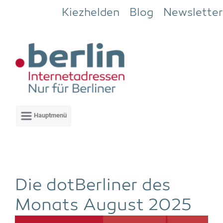
Zum Hauptinhalt springen
Kiezhelden
Blog
Newsletter
Die dot­Ber­li­ner des
Monats August 2025