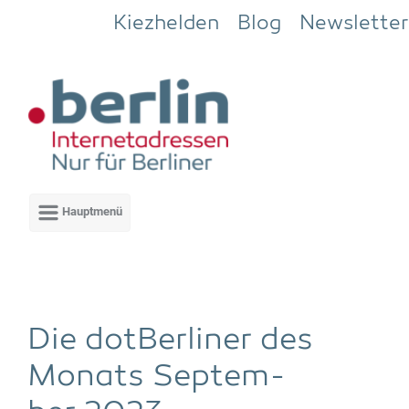
Zum Hauptinhalt springen
Kiezhelden
Blog
Newsletter
Die dot­Ber­li­ner des
Monats Sep­tem­