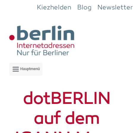
Zum Hauptinhalt springen
Kiezhelden
Blog
Newsletter
dot­BER­LIN
auf dem