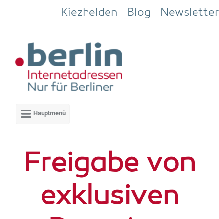
Zum Hauptinhalt springen
Kiezhelden
Blog
Newsletter
Frei­ga­be von
exklu­si­ven