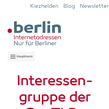
Zum Hauptinhalt springen
Kiezhelden
Blog
Newsletter
Inter­es­sen­
grup­pe der