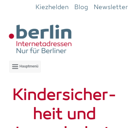
Zum Hauptinhalt springen
Kiezhelden
Blog
Newsletter
Kin­der­si­cher­
heit und