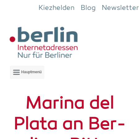
Zum Hauptinhalt springen
Kiezhelden
Blog
Newsletter
Mari­na del
Pla­ta an Ber­