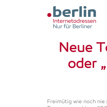
Zum Hauptinhalt springen
Neue T
oder 
Frei­mü­tig wie noch nie