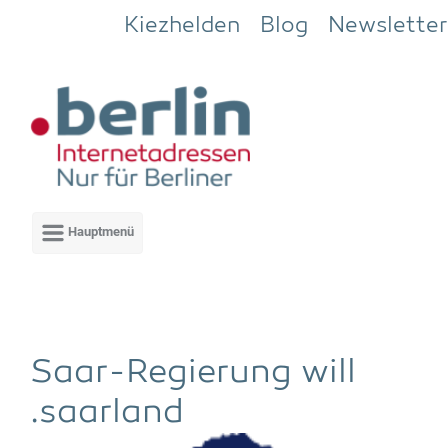
Zum Hauptinhalt springen
Kiezhelden
Blog
Newsletter
Saar-Regie­rung will
.saar­land