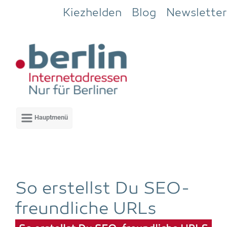
Zum Hauptinhalt springen
Kiezhelden
Blog
Newsletter
So erstellst Du SEO-
freund­li­che URLs