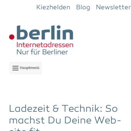
Zum Hauptinhalt springen
Kiezhelden
Blog
Newsletter
Lade­zeit & Tech­nik: So
machst Du Dei­ne Web­