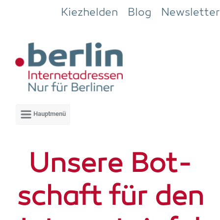
Zum Hauptinhalt springen
Kiezhelden
Blog
Newsletter
Unse­re Bot­
schaft für den