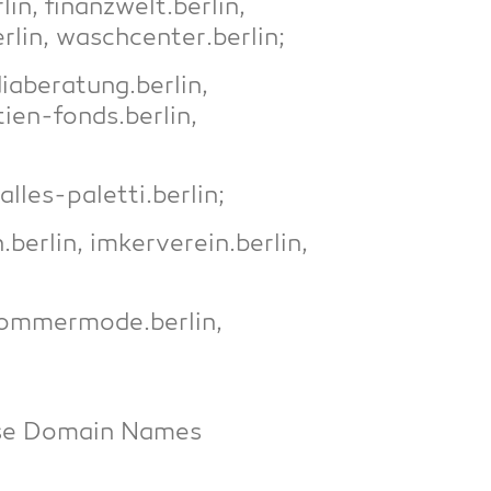
lin, finanzwelt.berlin,
erlin, waschcenter.berlin;
iaberatung.berlin,
tien-fonds.berlin,
alles-paletti.berlin;
.berlin, imkerverein.berlin,
sommermode.berlin,
ease Domain Names