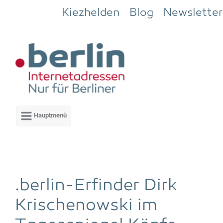
Zum Hauptinhalt springen
Kiezhelden
Blog
Newsletter
.ber­lin-Erfin­der Dirk
Kri­schenow­ski im