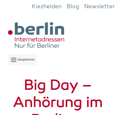
Zum Hauptinhalt springen
Kiezhelden
Blog
Newsletter
Big Day –
Anhö­rung im