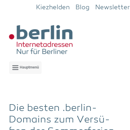
Zum Hauptinhalt springen
Kiezhelden
Blog
Newsletter
Die bes­ten .ber­lin-
Domains zum Ver­sü­