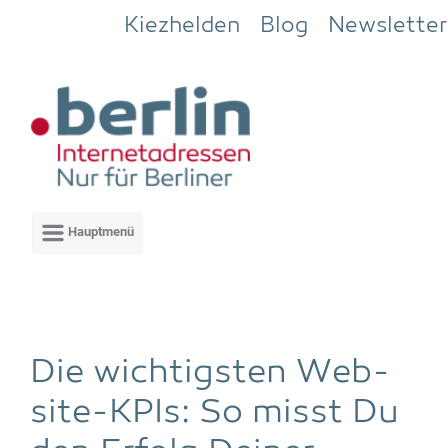
Zum Hauptinhalt springen
Kiezhelden
Blog
Newsletter
Die wich­tigs­ten Web­
site-KPIs: So misst Du