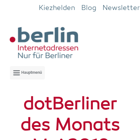
Zum Hauptinhalt springen
Kiezhelden
Blog
Newsletter
dot­Ber­li­ner
des Monats