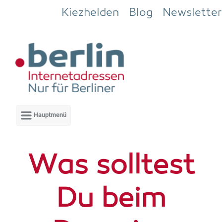
Zum Hauptinhalt springen
Kiezhelden
Blog
Newsletter
Was soll­test
Du beim