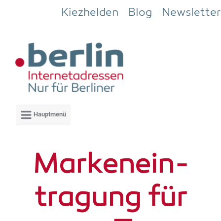
Zum Hauptinhalt springen
Kiezhelden
Blog
Newsletter
Mar­ken­ein­
tra­gung für