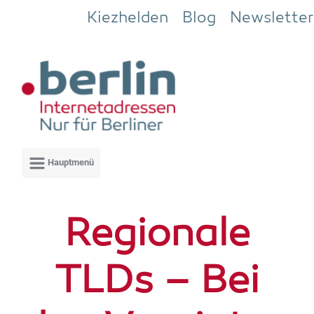
Zum Hauptinhalt springen
Kiezhelden
Blog
Newsletter
Regio­na­le
TLDs – Bei