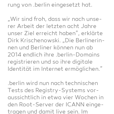
rung von .ber­lin ein­ge­setzt hat.
„Wir sind froh, dass wir nach unse­
rer Arbeit der letz­ten acht Jah­re
unser Ziel erreicht haben”, erklär­te
Dirk Kri­schenow­ski. „Die Ber­li­ne­rin­
nen und Ber­li­ner kön­nen nun ab
2014 end­lich ihre .ber­lin-Domains
regis­trie­ren und so ihre digi­ta­le
Iden­ti­tät im Inter­net ermög­li­chen.”
.ber­lin wird nun nach tech­ni­schen
Tests des Regis­try-Sys­tems vor­
aus­sicht­lich in etwa vier Wochen in
den Root-Ser­ver der ICANN ein­ge­
tra­gen und damit live sein. Im