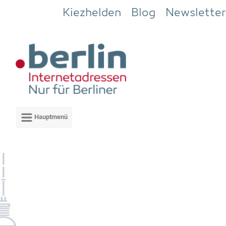
Zum Hauptinhalt springen
Kiezhelden
Blog
Newsletter