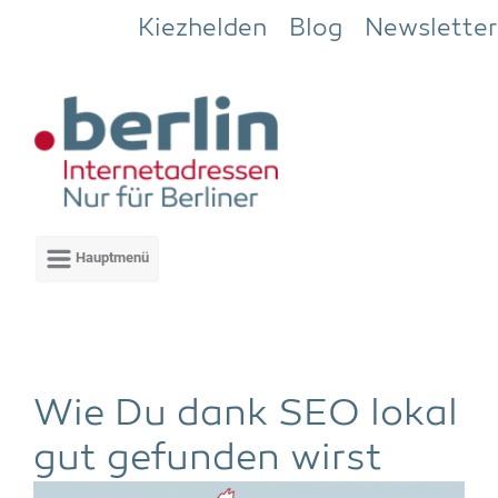
Zum Hauptinhalt springen
Kiezhelden
Blog
Newsletter
Wie Du dank SEO lokal
gut gefun­den wirst