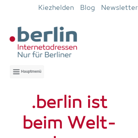
Zum Hauptinhalt springen
Kiezhelden
Blog
Newsletter
.ber­lin ist
beim Welt­