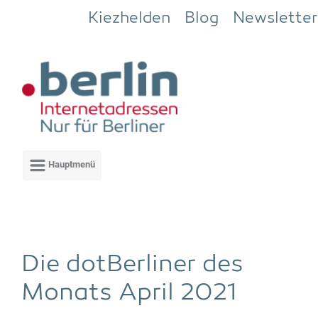
Zum Hauptinhalt springen
Kiezhelden
Blog
Newsletter
Die dot­Ber­li­ner des
Monats April 2021