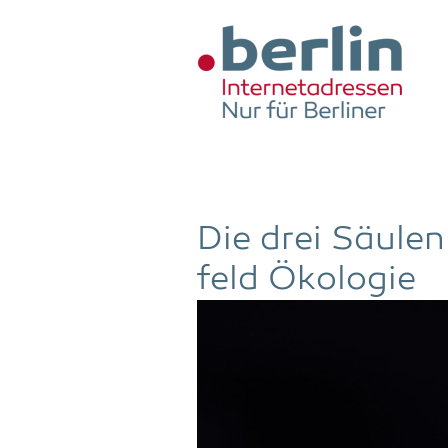
Zum Hauptinhalt springen
Die drei Säu­len
feld Ökologie